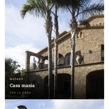
MATARÓ
Casa masía