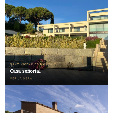
SANT VICENÇ DE MONTALT
Casa señorial