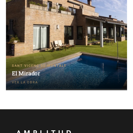
SANT VICENÇ DE MONTALT
El Mirador