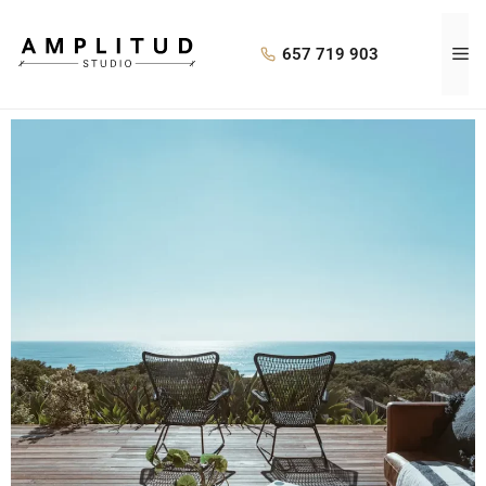
657 719 903