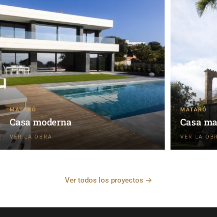
MATARÓ
MATARÓ
Casa moderna
Casa ma
Ver todos los proyectos →