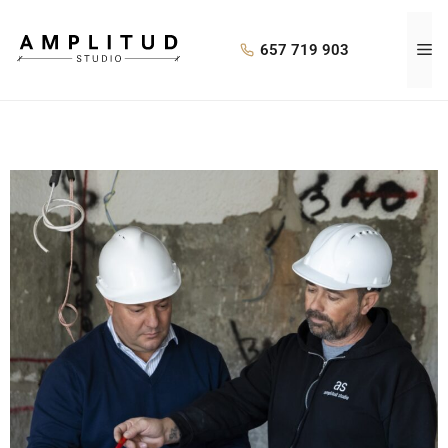
657 719 903