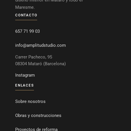
diseño interior en Mataró y todo el
Maresme.
CONTACTO
657 71 99 03
info@amplitudstudio.com
Carrer Pacheco, 95
08304 Mataró (Barcelona)
Instagram
ENLACES
Sobre nosotros
Obras y construcciones
Proyectos de reforma