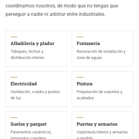
coordinamos nosotros, de modo que no tengas que
perseguir a nadie ni arbitrar entre industriales.
Albañilería y pladur
Fontanería
Tabiques, techos y
Renovación de instalación y
distribución interior.
zona de aguas.
Electricidad
Pintura
Instalación, cuadro y puntos
Preparación de soportes y
de luz.
acabados.
Suelos y parquet
Puertas y armarios
Pavimentos cerámicos,
Carpintería interior y armarios
laminados y madera.
a medida.