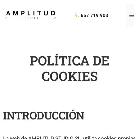
657 719 903
POLÍTICA DE
COOKIES
INTRODUCCIÓN
La web de AMPLITUD STUDIO SL utiliza cookies propias