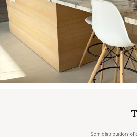
T
Som distribuïdors ofi