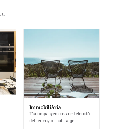
us.
Immobiliària
T'acompanyem des de l'elecció
del terreny o l'habitatge.