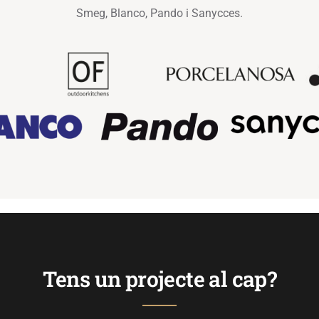
Smeg, Blanco, Pando i Sanycces.
Tens un projecte al cap?