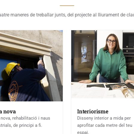
atre maneres de treballar junts, del projecte al lliurament de cla
a nova
Interiorisme
nova, rehabilitació i naus
Disseny interior a mida per
trials, de principi a fi.
aprofitar cada metre del teu
espai.