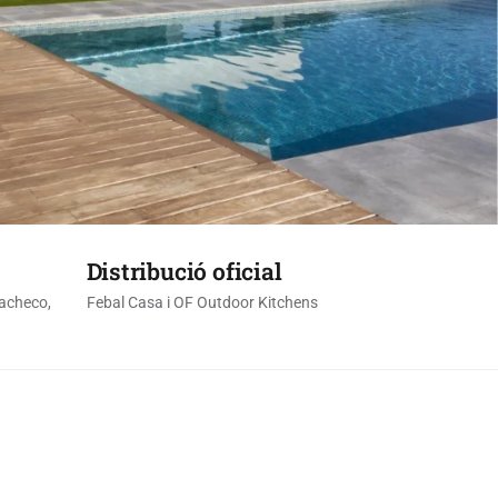
Distribució oficial
Pacheco,
Febal Casa i OF Outdoor Kitchens