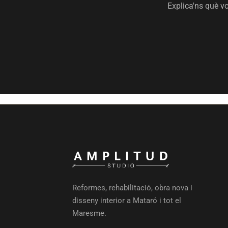
Explica'ns què v
Reformes, rehabilitació, obra nova i
disseny interior a Mataró i tot el
Maresme.