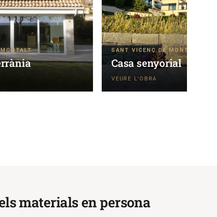
 MONTALT
SANT VICENÇ DE MONTALT
rrània
Casa senyorial
els materials en persona