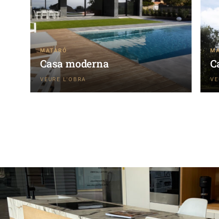
MATARÓ
M
Casa moderna
C